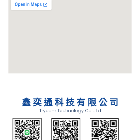
鑫 奕 通 科 技 有 限 公 司
Trycom Technology Co .,Ltd